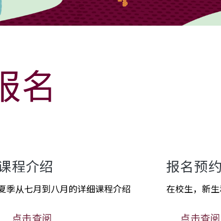
季报名
课程介绍
报名预
夏季从七月到八月的详细课程介绍
在校生，新生
点击查阅
点击查阅