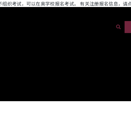
不组织考试，可以在奥学校报名考试。 有关注册报名信息，请
Sear