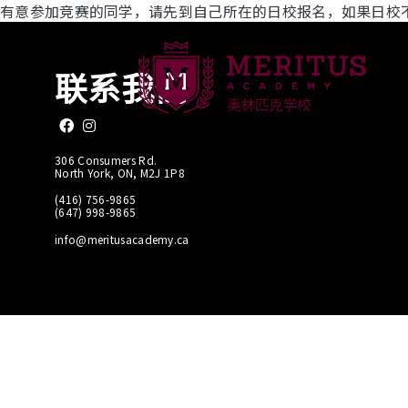
与优秀同行 – 2
有意参加竞赛的同学，请先到自己所在的日校报名，如果日校
联系我们
Like us on Facebook
Follow us on Instagram
306 Consumers Rd.
North York, ON, M2J 1P8
(416) 756-9865
(647) 998-9865
info@meritusacademy.ca