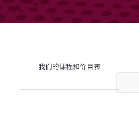
我们的课程和价目表
AP / IB-HL
SCR
MATHEMATICS