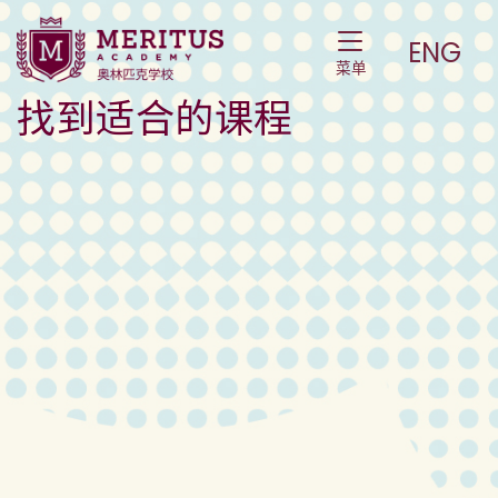
Course & Price List – 课程和价目表
Toggle Navigat
ENG
菜单
找到适合的课程